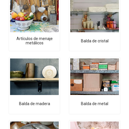
Artículos de menaje
Balda de cristal
metálicos
Balda de madera
Balda de metal