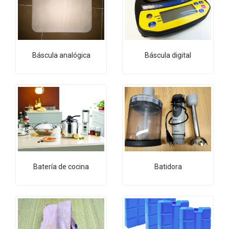
Báscula analógica
Báscula digital
Batería de cocina
Batidora