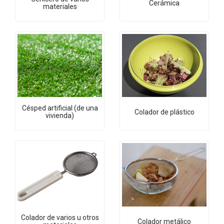
Cerámica
materiales
Césped artificial (de una
Colador de plástico
vivienda)
Colador de varios u otros
Colador metálico