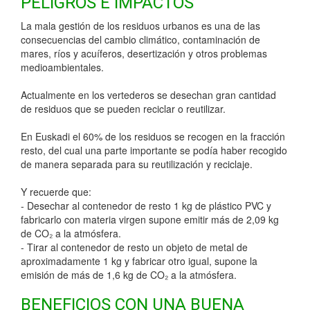
PELIGROS E IMPACTOS
La mala gestión de los residuos urbanos es una de las
consecuencias del cambio climático, contaminación de
mares, ríos y acuíferos, desertización y otros problemas
medioambientales.
Actualmente en los vertederos se desechan gran cantidad
de residuos que se pueden reciclar o reutilizar.
En Euskadi el 60% de los residuos se recogen en la fracción
resto, del cual una parte importante se podía haber recogido
de manera separada para su reutilización y reciclaje.
Y recuerde que:
- Desechar al contenedor de resto 1 kg de plástico PVC y
fabricarlo con materia virgen supone emitir más de 2,09 kg
de CO₂ a la atmósfera.
- Tirar al contenedor de resto un objeto de metal de
aproximadamente 1 kg y fabricar otro igual, supone la
emisión de más de 1,6 kg de CO₂ a la atmósfera.
BENEFICIOS CON UNA BUENA