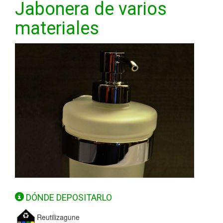
Jabonera de varios
materiales
DÓNDE DEPOSITARLO
Reutilizagune