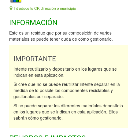
Introduce tu CP, dirección o municipio
INFORMACIÓN
Este es un residuo que por su composición de varios
materiales se puede tener duda de cómo gestionarlo.
IMPORTANTE
Intente reutilizarlo y depositarlo en los lugares que se
indican en esta aplicación.
Si cree que no se puede reutilizar intente separar en la
medida de lo posible los componentes reciclables y
gestiónalos por separado.
Si no puede separar los diferentes materiales deposítelo
en los lugares que se indican en esta aplicación. Ellos
sabrán cómo gestionarlo.