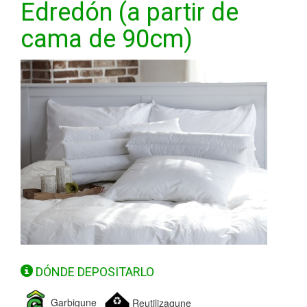
Edredón (a partir de
cama de 90cm)
DÓNDE DEPOSITARLO
Garbigune
Reutilizagune