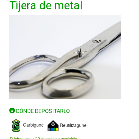
Tijera de metal
DÓNDE DEPOSITARLO
Garbigune
Reutilizagune
Introduce tu CP, dirección o municipio