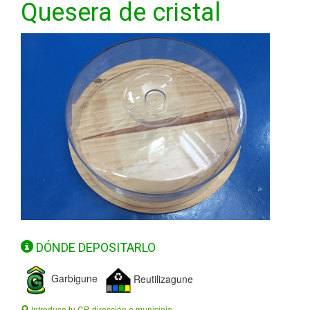
Quesera de cristal
DÓNDE DEPOSITARLO
Garbigune
Reutilizagune
Introduce tu CP, dirección o municipio