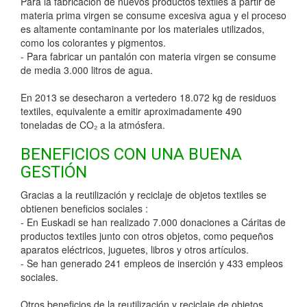
Para la fabricación de nuevos productos textiles a partir de
materia prima virgen se consume excesiva agua y el proceso
es altamente contaminante por los materiales utilizados,
como los colorantes y pigmentos.
- Para fabricar un pantalón con materia virgen se consume
de media 3.000 litros de agua.
En 2013 se desecharon a vertedero 18.072 kg de residuos
textiles, equivalente a emitir aproximadamente 490
toneladas de CO₂ a la atmósfera.
BENEFICIOS CON UNA BUENA
GESTIÓN
Gracias a la reutilización y reciclaje de objetos textiles se
obtienen beneficios sociales :
- En Euskadi se han realizado 7.000 donaciones a Cáritas de
productos textiles junto con otros objetos, como pequeños
aparatos eléctricos, juguetes, libros y otros artículos.
- Se han generado 241 empleos de inserción y 433 empleos
sociales.
Otros beneficios de la reutilización y reciclaje de objetos