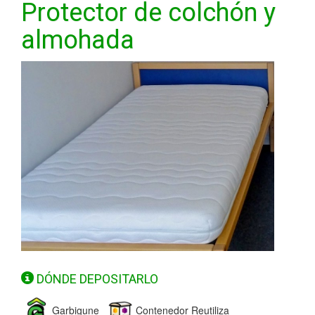
Protector de colchón y
almohada
DÓNDE DEPOSITARLO
Garbigune
Contenedor Reutiliza