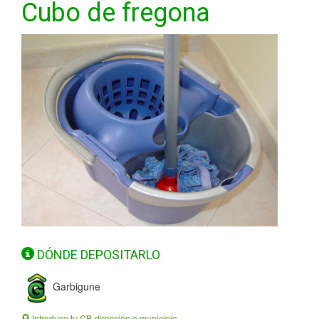
Cubo de fregona
DÓNDE DEPOSITARLO
Garbigune
Introduce tu CP, dirección o municipio