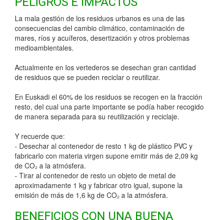
PELIGROS E IMPACTOS
La mala gestión de los residuos urbanos es una de las
consecuencias del cambio climático, contaminación de
mares, ríos y acuíferos, desertización y otros problemas
medioambientales.
Actualmente en los vertederos se desechan gran cantidad
de residuos que se pueden reciclar o reutilizar.
En Euskadi el 60% de los residuos se recogen en la fracción
resto, del cual una parte importante se podía haber recogido
de manera separada para su reutilización y reciclaje.
Y recuerde que:
- Desechar al contenedor de resto 1 kg de plástico PVC y
fabricarlo con materia virgen supone emitir más de 2,09 kg
de CO₂ a la atmósfera.
- Tirar al contenedor de resto un objeto de metal de
aproximadamente 1 kg y fabricar otro igual, supone la
emisión de más de 1,6 kg de CO₂ a la atmósfera.
BENEFICIOS CON UNA BUENA