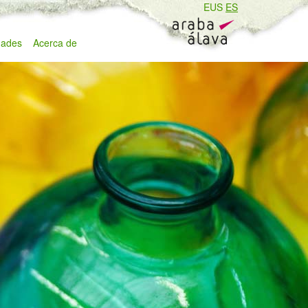
EUS
ES
ades
Acerca de