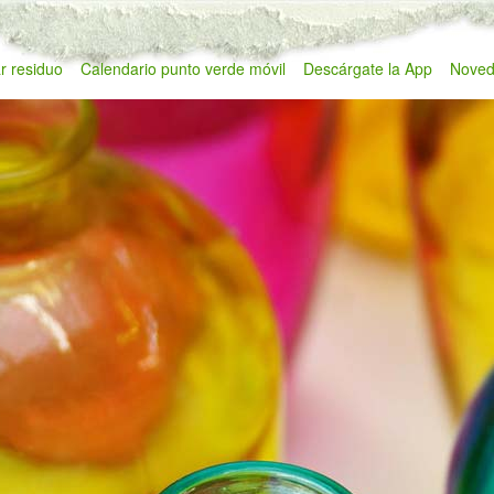
r residuo
Calendario punto verde móvil
Descárgate la App
Noved