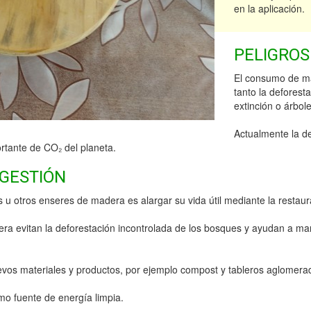
en la aplicación.
PELIGROS
El consumo de mad
tanto la deforest
extinción o árbol
Actualmente la d
rtante de CO₂ del planeta.
 GESTIÓN
u otros enseres de madera es alargar su vida útil mediante la restau
adera evitan la deforestación incontrolada de los bosques y ayudan a man
evos materiales y productos, por ejemplo compost y tableros aglomerad
o fuente de energía limpia.