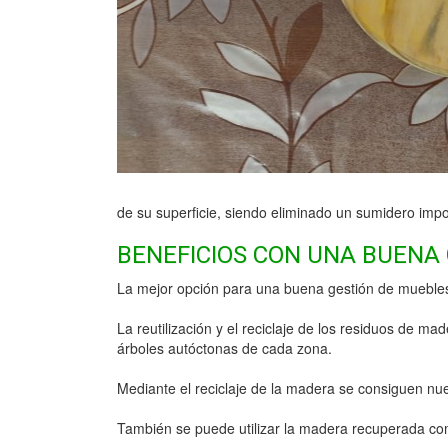
de su superficie, siendo eliminado un sumidero impo
BENEFICIOS CON UNA BUENA
La mejor opción para una buena gestión de muebles 
La reutilización y el reciclaje de los residuos de m
árboles autóctonas de cada zona.
Mediante el reciclaje de la madera se consiguen nu
También se puede utilizar la madera recuperada com