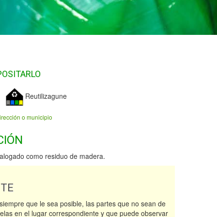
POSITARLO
Reutilizagune
irección o municipio
CIÓN
talogado como residuo de madera.
NTE
siempre que le sea posible, las partes que no sean de
elas en el lugar correspondiente y que puede observar