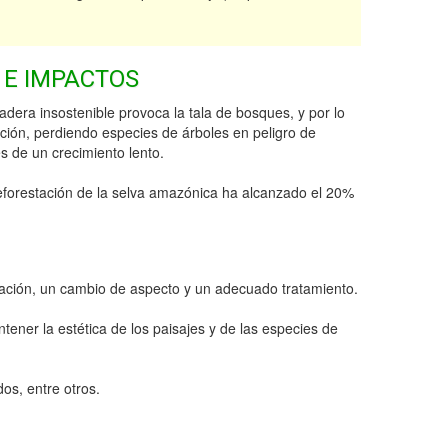
 E IMPACTOS
era insostenible provoca la tala de bosques, y por lo
ación, perdiendo especies de árboles en peligro de
es de un crecimiento lento.
eforestación de la selva amazónica ha alcanzado el 20%
ración, un cambio de aspecto y un adecuado tratamiento.
tener la estética de los paisajes y de las especies de
os, entre otros.