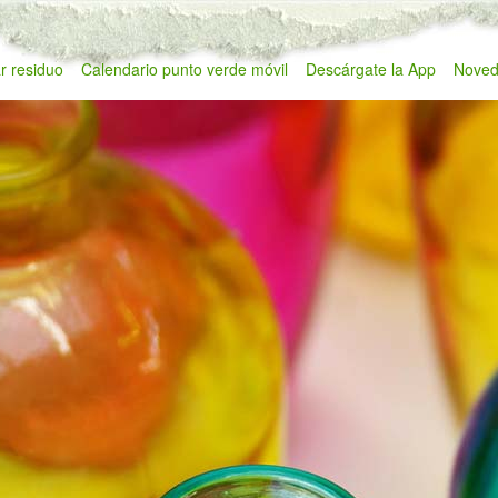
r residuo
Calendario punto verde móvil
Descárgate la App
Noved