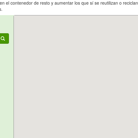
n el contenedor de resto y aumentar los que sí se reutilizan o recicla
s.