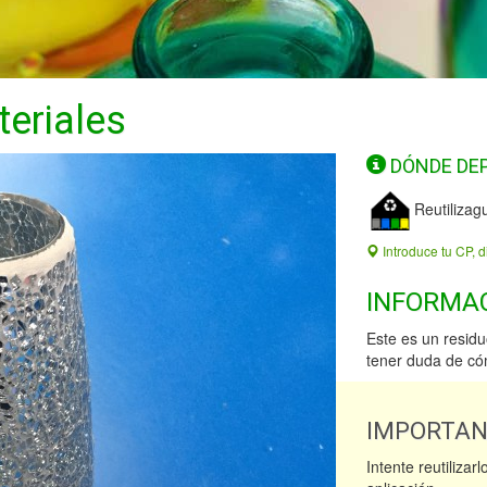
teriales
DÓNDE DE
Reutilizag
Introduce tu CP, d
INFORMA
Este es un resid
tener duda de có
IMPORTA
Intente reutilizar