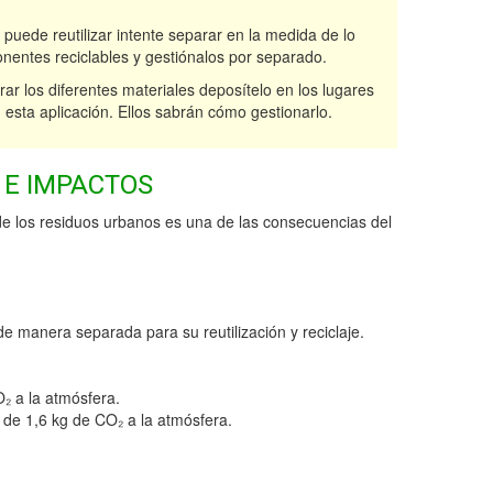
 puede reutilizar intente separar en la medida de lo
nentes reciclables y gestiónalos por separado.
ar los diferentes materiales deposítelo en los lugares
 esta aplicación. Ellos sabrán cómo gestionarlo.
 E IMPACTOS
de los residuos urbanos es una de las consecuencias del
e manera separada para su reutilización y reciclaje.
₂ a la atmósfera.
 de 1,6 kg de CO₂ a la atmósfera.