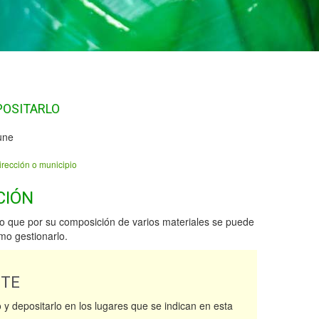
POSITARLO
une
irección o municipio
CIÓN
uo que por su composición de varios materiales se puede
mo gestionarlo.
NTE
lo y depositarlo en los lugares que se indican en esta