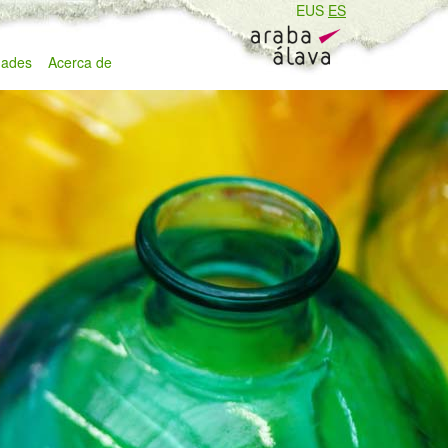
EUS
ES
ades
Acerca de