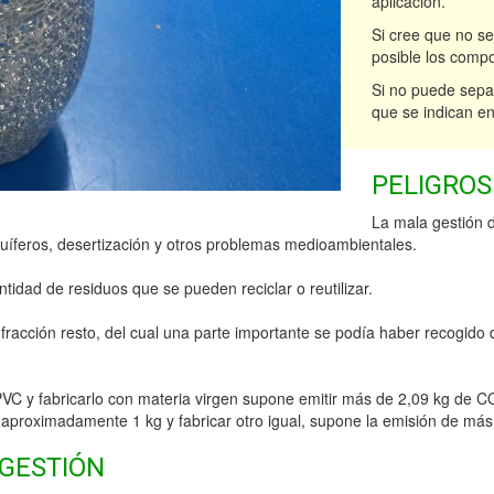
aplicación.
Si cree que no se
posible los compo
Si no puede separ
que se indican en
PELIGROS
La mala gestión 
cuíferos, desertización y otros problemas medioambientales.
idad de residuos que se pueden reciclar o reutilizar.
fracción resto, del cual una parte importante se podía haber recogido d
PVC y fabricarlo con materia virgen supone emitir más de 2,09 kg de CO
e aproximadamente 1 kg y fabricar otro igual, supone la emisión de más
 GESTIÓN