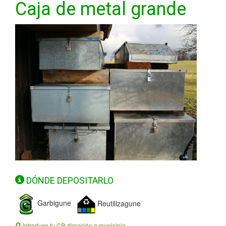
Caja de metal grande
DÓNDE DEPOSITARLO
Garbigune
Reutilizagune
Introduce tu CP, dirección o municipio