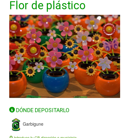
Flor de plástico
DÓNDE DEPOSITARLO
Garbigune
Introduce tu CP, dirección o municipio