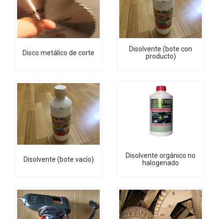
Disolvente (bote con
Disco metálico de corte
producto)
Disolvente orgánico no
Disolvente (bote vacío)
halogenado