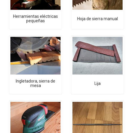
Herramientas eléctricas
Hoja de sierra manual
pequeñas
Ingletadora, sierra de
Lija
mesa