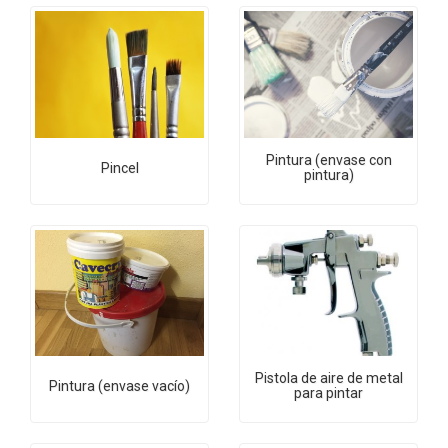
Pintura (envase con
Pincel
pintura)
Pistola de aire de metal
Pintura (envase vacío)
para pintar