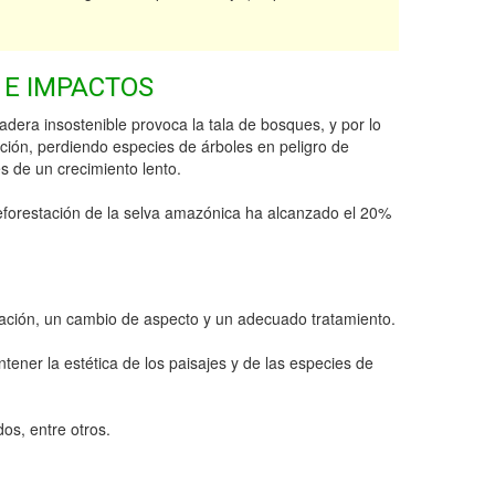
 E IMPACTOS
era insostenible provoca la tala de bosques, y por lo
ación, perdiendo especies de árboles en peligro de
es de un crecimiento lento.
eforestación de la selva amazónica ha alcanzado el 20%
ración, un cambio de aspecto y un adecuado tratamiento.
tener la estética de los paisajes y de las especies de
os, entre otros.