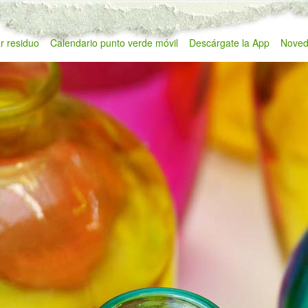
r residuo
Calendario punto verde móvil
Descárgate la App
Noved