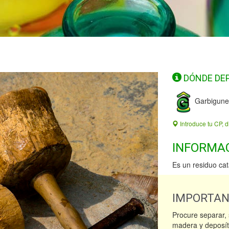
DÓNDE DE
Garbigune
Introduce tu CP, d
INFORMA
Es un residuo ca
IMPORTA
Procure separar, 
madera y deposít