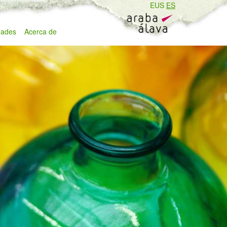
EUS
ES
ades
Acerca de