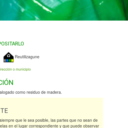
POSITARLO
Reutilizagune
irección o municipio
CIÓN
talogado como residuo de madera.
NTE
siempre que le sea posible, las partes que no sean de
elas en el lugar correspondiente y que puede observar