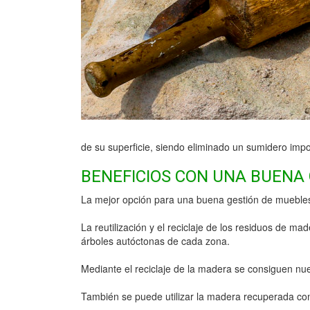
de su superficie, siendo eliminado un sumidero impo
BENEFICIOS CON UNA BUENA
La mejor opción para una buena gestión de muebles 
La reutilización y el reciclaje de los residuos de m
árboles autóctonas de cada zona.
Mediante el reciclaje de la madera se consiguen nu
También se puede utilizar la madera recuperada com