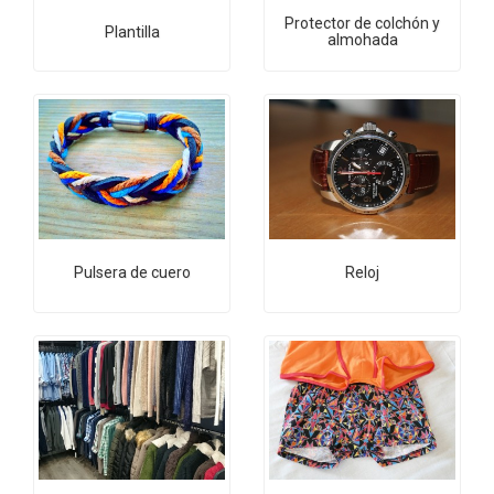
Protector de colchón y
Plantilla
almohada
Pulsera de cuero
Reloj