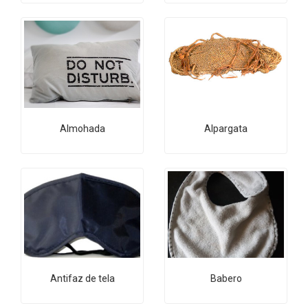
Almohada
Alpargata
Antifaz de tela
Babero