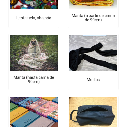
Manta (a partir de cama
Lentejuela, abalorio
de 90cm)
Manta (hasta cama de
Medias
90cm)