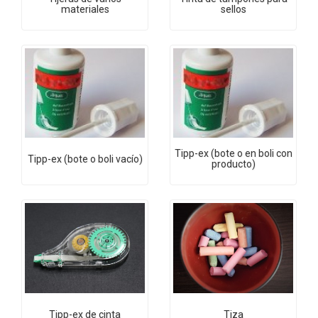
materiales
sellos
Tipp-ex (bote o en boli con
Tipp-ex (bote o boli vacío)
producto)
Tipp-ex de cinta
Tiza