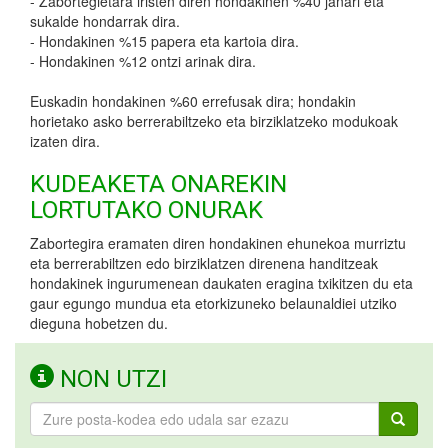
- Zabortegietara iristen diren hondakinen %40 janari eta
sukalde hondarrak dira.
- Hondakinen %15 papera eta kartoia dira.
- Hondakinen %12 ontzi arinak dira.
Euskadin hondakinen %60 errefusak dira; hondakin
horietako asko berrerabiltzeko eta birziklatzeko modukoak
izaten dira.
KUDEAKETA ONAREKIN
LORTUTAKO ONURAK
Zabortegira eramaten diren hondakinen ehunekoa murriztu
eta berrerabiltzen edo birziklatzen direnena handitzeak
hondakinek ingurumenean daukaten eragina txikitzen du eta
gaur egungo mundua eta etorkizuneko belaunaldiei utziko
dieguna hobetzen du.
NON UTZI