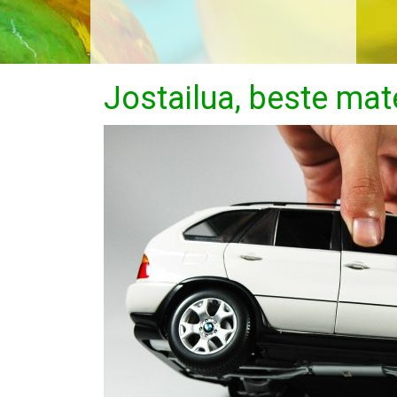
Jostailua, beste mat