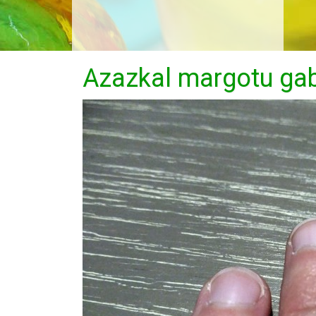
Azazkal margotu ga