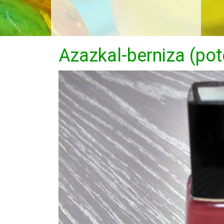
Azazkal-berniza (pot