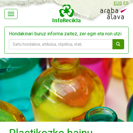
EUS
ES
Navegación
Hondakinari buruz informa zaitez, zer egin eta non utzi