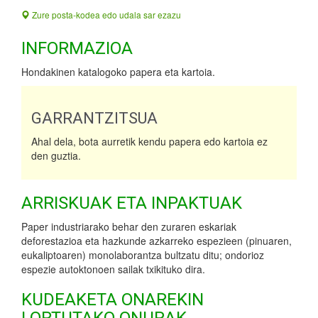
Zure posta-kodea edo udala sar ezazu
INFORMAZIOA
Hondakinen katalogoko papera eta kartoia.
GARRANTZITSUA
Ahal dela, bota aurretik kendu papera edo kartoia ez
den guztia.
ARRISKUAK ETA INPAKTUAK
Paper industriarako behar den zuraren eskariak
deforestazioa eta hazkunde azkarreko espezieen (pinuaren,
eukaliptoaren) monolaborantza bultzatu ditu; ondorioz
espezie autoktonoen sailak txikituko dira.
KUDEAKETA ONAREKIN