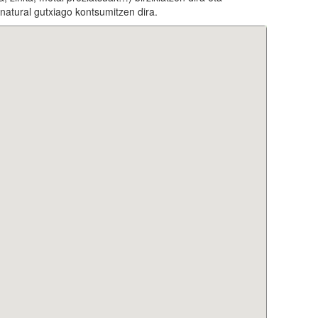
 natural gutxiago kontsumitzen dira.