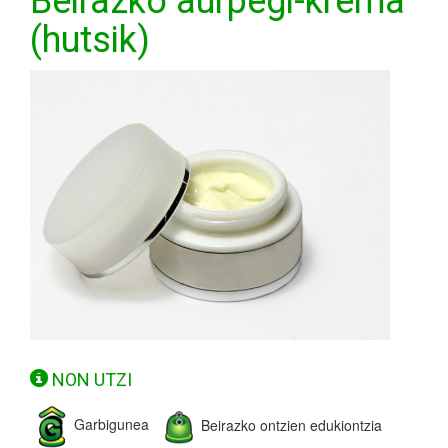
Beirazko aurpegi-krema
(hutsik)
NON UTZI
Garbigunea
Beirazko ontzien edukiontzia