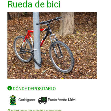
Rueda de bici
DÓNDE DEPOSITARLO
Garbigune
Punto Verde Móvil
Introduce tu CP, dirección o municipio