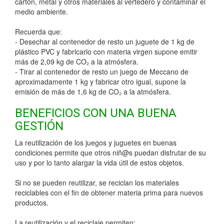
cartón, metal y otros materiales al vertedero y contaminar el
medio ambiente.
Recuerda que:
- Desechar al contenedor de resto un juguete de 1 kg de
plástico PVC y fabricarlo con materia virgen supone emitir
más de 2,09 kg de CO₂ a la atmósfera.
- Tirar al contenedor de resto un juego de Meccano de
aproximadamente 1 kg y fabricar otro igual, supone la
emisión de más de 1,6 kg de CO₂ a la atmósfera.
BENEFICIOS CON UNA BUENA
GESTIÓN
La reutilización de los juegos y juguetes en buenas
condiciones permite que otros niñ@s puedan disfrutar de su
uso y por lo tanto alargar la vida útil de estos objetos.
Si no se pueden reutilizar, se reciclan los materiales
reciclables con el fin de obtener materia prima para nuevos
productos.
La reutilización y el reciclaje permiten: