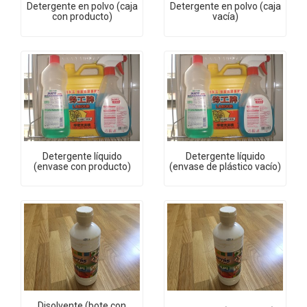
Detergente en polvo (caja
Detergente en polvo (caja
con producto)
vacía)
Detergente líquido
Detergente líquido
(envase con producto)
(envase de plástico vacío)
Disolvente (bote con