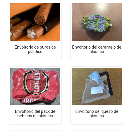
Envoltorio de puros de
Envoltorio del caramelo de
plástico
plástico
Envoltorio del pack de
Envoltorio del queso de
bebidas de plástico
plástico