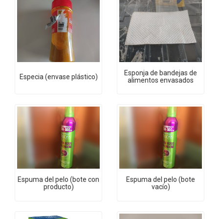
Esponja de bandejas de
Especia (envase plástico)
alimentos envasados
Espuma del pelo (bote con
Espuma del pelo (bote
producto)
vacío)