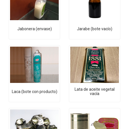
Jabonera (envase)
Jarabe (bote vacío)
Lata de aceite vegetal
Laca (bote con producto)
vacía