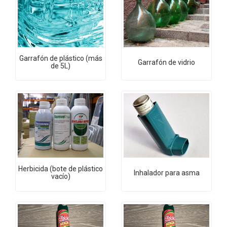
Garrafón de plástico (más
Garrafón de vidrio
de 5L)
Herbicida (bote de plástico
Inhalador para asma
vacío)