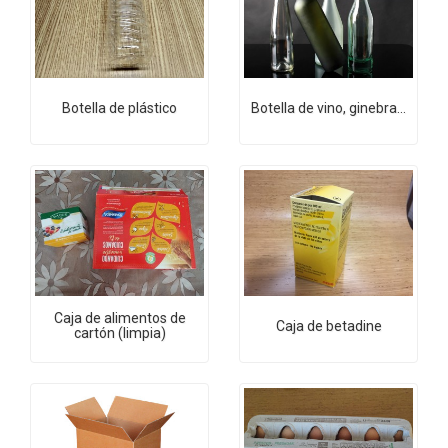
Botella de plástico
Botella de vino, ginebra...
Caja de alimentos de
Caja de betadine
cartón (limpia)