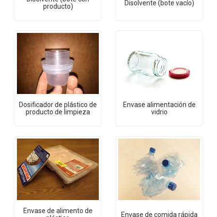
Disolvente (bote vacío)
producto)
Dosificador de plástico de
Envase alimentación de
producto de limpieza
vidrio
Envase de alimento de
Envase de comida rápida