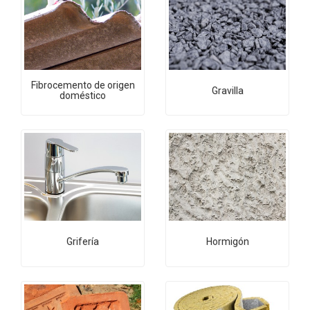
Fibrocemento de origen
Gravilla
doméstico
Grifería
Hormigón