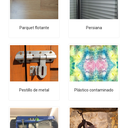
Parquet flotante
Persiana
Pestillo de metal
Plástico contaminado