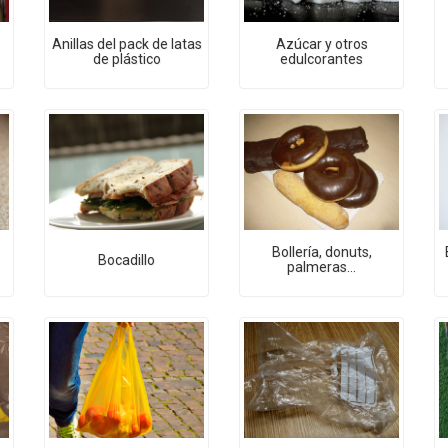
Anillas del pack de latas
Azúcar y otros
de plástico
edulcorantes
Bollería, donuts,
Bocadillo
palmeras...