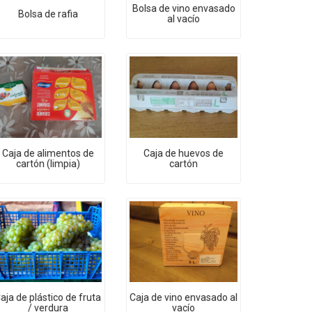
Bolsa de vino envasado
Bolsa de rafia
al vacío
Caja de alimentos de
Caja de huevos de
cartón (limpia)
cartón
aja de plástico de fruta
Caja de vino envasado al
/ verdura
vacío