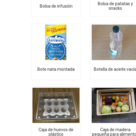
Bolsa de patatas y
Bolsa de infusión
snacks
Bote nata montada
Botella de aceite vací
Caja de huevos de
Caja de madera
plástico
pequeña para aliment