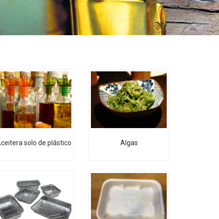
ceitera solo de plástico
Algas