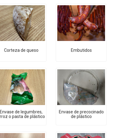
Corteza de queso
Embutidos
Envase de legumbres,
Envase de precocinado
rroz o pasta de plástico
de plástico