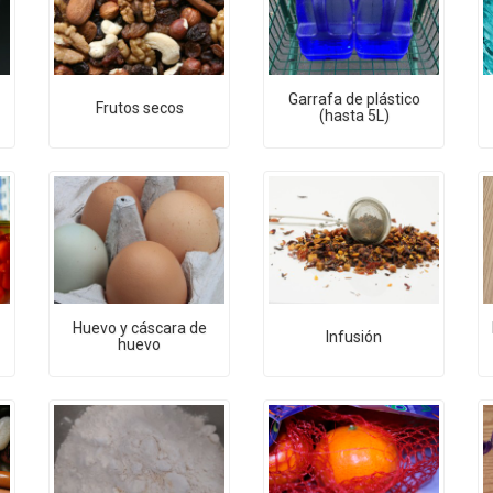
Garrafa de plástico
Frutos secos
(hasta 5L)
Huevo y cáscara de
Infusión
huevo