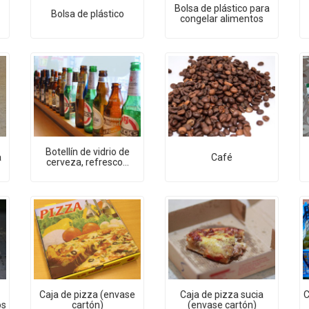
Bolsa de plástico para
Bolsa de plástico
congelar alimentos
Botellín de vidrio de
a
Café
cerveza, refresco...
Caja de pizza (envase
Caja de pizza sucia
C
os
cartón)
(envase cartón)