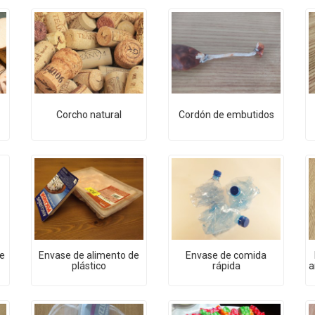
Corcho natural
Cordón de embutidos
e
Envase de alimento de
Envase de comida
plástico
rápida
a