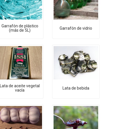
Garrafón de plástico
Garrafón de vidrio
(más de 5L)
Lata de aceite vegetal
Lata de bebida
vacía