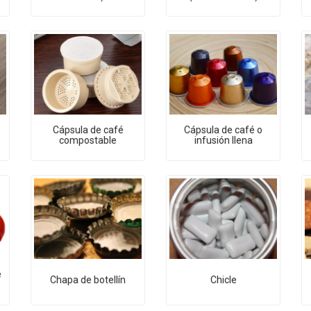
Cápsula de café
Cápsula de café o
compostable
infusión llena
e
Chapa de botellín
Chicle